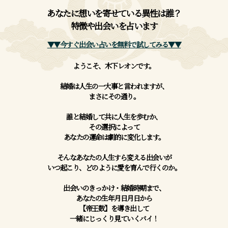
あなたに想いを寄せている異性は誰？
特徴や出会いを占います
▼▼今すぐ出会い占いを無料で試してみる▼▼
ようこそ、木下レオンです。
結婚は人生の一大事と言われますが、
まさにその通り。
誰と結婚して共に人生を歩むか、
その選択によって
あなたの運命は劇的に変化します。
そんなあなたの人生すら変える出会いが
いつ起こり、どのように愛を育んで行くのか。
出会いのきっかけ・結婚時期まで、
あなたの生年月日月日から
【帝王数】を導き出して
一緒にじっくり見ていくバイ！