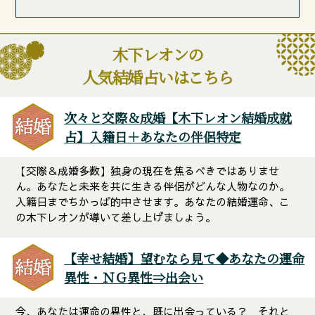
木下レオンの
人気結婚占いはこちら
次々と交際＆成婚【木下レオン結婚成就
占】入籍日＋あなたの伴侶特定
【交際＆成婚多数】独身の現在を焦るべきではありませ
ん。あなたと未来を共に生きる伴侶がどんな人物なのか。
入籍日までちかっぱ的中させます。あなたの結婚運命、こ
の木下レオンが導いて差し上げましょう。
【幸せ結婚】望むなら見て◆あなたの運命
異性・ＮＧ異性⇒出会い
今、あなたは運命の異性と、既に出会っている？ それと