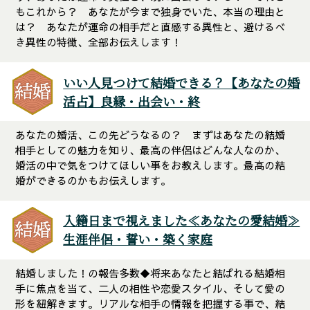
もこれから？ あなたが今まで独身でいた、本当の理由と
は？ あなたが運命の相手だと直感する異性と、避けるべ
き異性の特徴、全部お伝えします！
いい人見つけて結婚できる？【あなたの婚
活占】良縁・出会い・終
あなたの婚活、この先どうなるの？ まずはあなたの結婚
相手としての魅力を知り、最高の伴侶はどんな人なのか、
婚活の中で気をつけてほしい事をお教えします。最高の結
婚ができるのかもお伝えします。
入籍日まで視えました≪あなたの愛結婚≫
生涯伴侶・誓い・築く家庭
結婚しました！の報告多数◆将来あなたと結ばれる結婚相
手に焦点を当て、二人の相性や恋愛スタイル、そして愛の
形を紐解きます。リアルな相手の情報を把握する事で、結