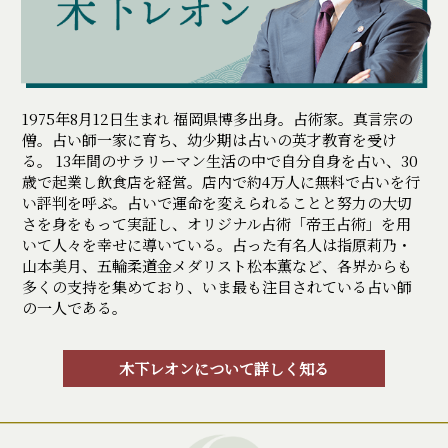
1975年8月12日生まれ 福岡県博多出身。占術家。真言宗の
僧。占い師一家に育ち、幼少期は占いの英才教育を受け
る。 13年間のサラリーマン生活の中で自分自身を占い、30
歳で起業し飲食店を経営。店内で約4万人に無料で占いを行
い評判を呼ぶ。占いで運命を変えられることと努力の大切
さを身をもって実証し、オリジナル占術「帝王占術」を用
いて人々を幸せに導いている。占った有名人は指原莉乃・
山本美月、五輪柔道金メダリスト松本薫など、各界からも
多くの支持を集めており、いま最も注目されている占い師
の一人である。
木下レオンについて詳しく知る