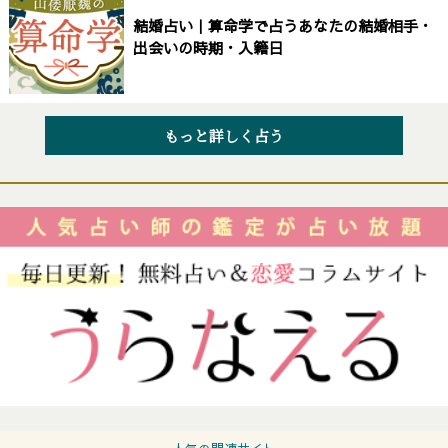
結婚占い｜算命学で占うあなたの結婚相手・
出会いの時期・入籍日
もっと詳しく占う