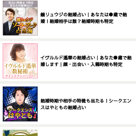
鏡リュウジの結婚占い｜あなたは●歳で結
婚！結婚相手は誰？結婚時期も特定
イヴルルド遙華の結婚占い｜あなた●歳で結
婚します｜顔・出会い・入籍時期も特定
結婚時期や相手の特徴も当たる！シークエン
スはやともの結婚占い