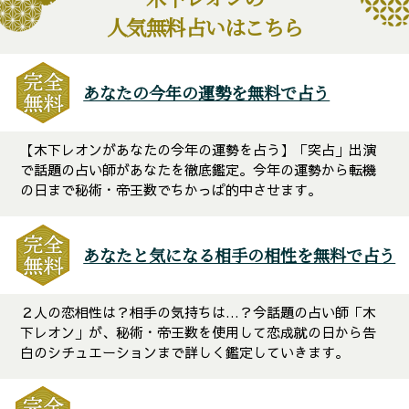
人気無料占いはこちら
あなたの今年の運勢を無料で占う
【木下レオンがあなたの今年の運勢を占う】「突占」出演
で話題の占い師があなたを徹底鑑定。今年の運勢から転機
の日まで秘術・帝王数でちかっぱ的中させます。
あなたと気になる相手の相性を無料で占う
２人の恋相性は？相手の気持ちは…？今話題の占い師「木
下レオン」が、秘術・帝王数を使用して恋成就の日から告
白のシチュエーションまで詳しく鑑定していきます。