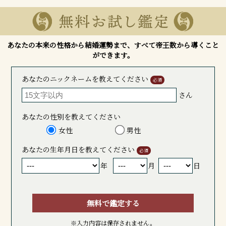
あなたの本来の性格から結婚運勢まで、すべて帝王数から導くこと
ができます。
あなたのニックネームを教えてください
必須
さん
あなたの性別を教えてください
女性
男性
あなたの生年月日を教えてください
必須
年
月
日
無料で鑑定する
※入力内容は保存されません。