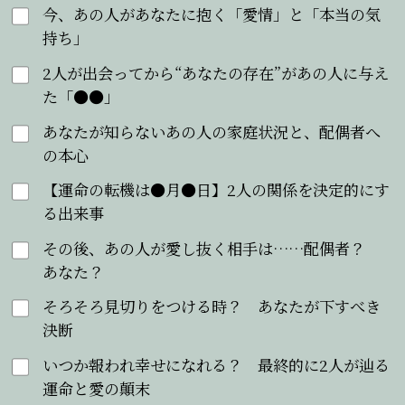
今、あの人があなたに抱く「愛情」と「本当の気
持ち」
2人が出会ってから“あなたの存在”があの人に与え
た「●●」
あなたが知らないあの人の家庭状況と、配偶者へ
の本心
【運命の転機は●月●日】2人の関係を決定的にす
る出来事
その後、あの人が愛し抜く相手は……配偶者？
あなた？
そろそろ見切りをつける時？ あなたが下すべき
決断
いつか報われ幸せになれる？ 最終的に2人が辿る
運命と愛の顛末