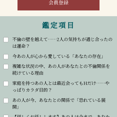
会員登録
鑑定項目
不倫の壁を越えて……2人の気持ちが通じ合ったの
は運命？
今あの人が心から愛している「あなたの存在」
複雑な状況の中、あの人があなたとの不倫関係を
続けている理由
家庭を持つあの人とは最近会ってもHだけ……や
っぱりカラダ目的？
あの人が今、あなたとの関係で「恐れている展
開」
【詳しくお話しします】あの人は今まで、あなた