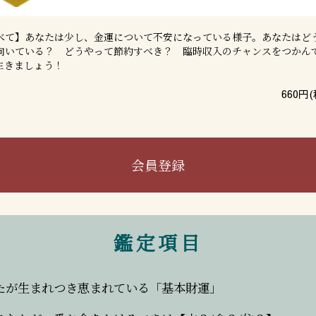
べて】あなたは少し、金運について不安になっている様子。あなたはど
向いている？ どうやって節約すべき？ 臨時収入のチャンスをつかん
生きましょう！
660
円(
会員登録
鑑定項目
たが生まれつき恵まれている「基本財運」