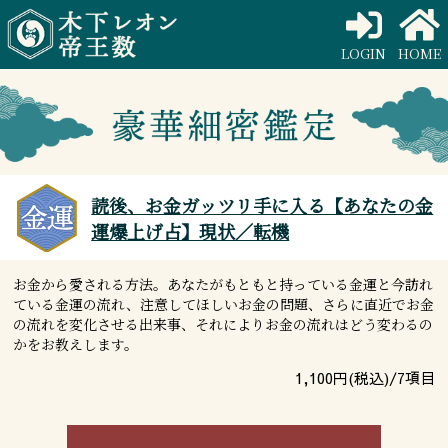
LOGIN
HOME
読後、お金ガッツリ手に入る【あなたの金
運爆上げ占】現状／転機
お金から愛される方法。あなたがもともと持っている金運と今訪れ
ている金運の流れ、注意してほしいお金の問題、さらに直近でお金
の流れを変化させる出来事、それによりお金の流れはどう変わるの
かをお教えします。
1,100
円(税込)/
7
項目