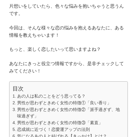
片想いをしていたら、色々な悩みを抱いちゃうと思うん
です。
今回は、そんな様々な恋の悩みを抱えるあなたに、ある
情報を教えちゃいます！
もっと、楽しく恋したいって思いますよね？
あなたにきっと役立つ情報ですから、是非チェックして
みてください！
目次
あの人は私のことをどう思ってる？
男性が思わずときめく女性の特徴①「良い香り」
男性が思わずときめく女性の特徴②「派手過ぎず、地
味過ぎず」
男性が思わずときめく女性の特徴③「素直」
恋成就に近づく！恋愛運アップの法則
気になるあの人と結ばれる【きっかけ】とは？