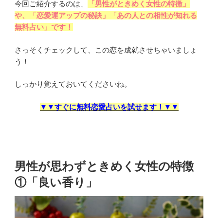
今回ご紹介するのは、
「男性がときめく女性の特徴」
や、「恋愛運アップの秘訣」「あの人との相性が知れる
無料占い」です！
さっそくチェックして、この恋を成就させちゃいましょ
う！
しっかり覚えておいてくださいね。
▼▼すぐに無料恋愛占いを試せます！▼▼
男性が思わずときめく女性の特徴
①「良い香り」