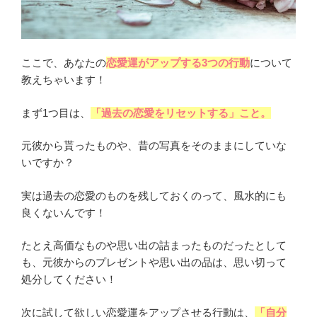
ここで、あなたの
恋愛運がアップする3つの行動
について
教えちゃいます！
まず1つ目は、
「過去の恋愛をリセットする」こと。
元彼から貰ったものや、昔の写真をそのままにしていな
いですか？
実は過去の恋愛のものを残しておくのって、風水的にも
良くないんです！
たとえ高価なものや思い出の詰まったものだったとして
も、元彼からのプレゼントや思い出の品は、思い切って
処分してください！
次に試して欲しい恋愛運をアップさせる行動は、
「自分