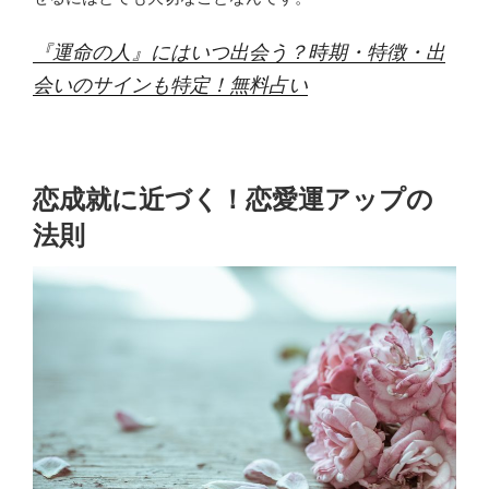
『運命の人』にはいつ出会う？時期・特徴・出
会いのサインも特定！無料占い
恋成就に近づく！恋愛運アップの
法則