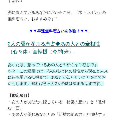
すよね？
恋に悩んでいるあなたにだからこそ、「木下レオン」の
無料恋占い、おすすめです！
▼▼早速無料恋占いを体験！▼▼
2人の愛が深まる恋占◆あの人との全相性
（心＆体）全転機（今/将来）
あなたは、想っているあの人との相性をご存じです
か？ この鑑定では、2人の心と体の相性から現在と未来
に待ち受ける転機まで、あなたが知りたいことを全てお
伝えします。知ればきっと2人の愛は深まるはずです。
【鑑定項目】
・あの人があなたに隠している「秘密の想い」と「意外
な一面」
・あの人が望むあなたとの「距離の縮め方」と期待する