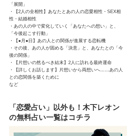
「展開」
・【2人の全相性】あなたとあの人の恋愛相性・SEX相
性・結婚相性
・あの人の中で変化していく「あなたへの想い」と、
「今後起こす行動」
・【●月●日】あの人との関係が進展する恋転機
・その後、あの人が固める「決意」と、あなたとの「今
後の関係」
・【片想いの然るべき結末】2人に訪れる最終運命
・【詳しくお話します】片想いから両想いへ……あの人
との恋関係を築くために
など
「恋愛占い」以外も！木下レオン
の無料占い一覧はコチラ