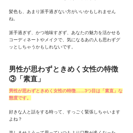
髪色も、あまり派手過ぎない方がいいかもしれません
ね。
派手過ぎず、かつ地味すぎず、あなたの魅力を活かせる
コーディネートやメイクで、気になるあの人も思わずグ
ッとしちゃうかもしれないです。
男性が思わずときめく女性の特徴
③「素直」
男性が思わずときめく女性の特徴……3つ目は「素直」な
態度です。
好きな人と話をする時って、すっごく緊張しちゃいます
よね？
楽しませようって思っていつもより口数が多くなった