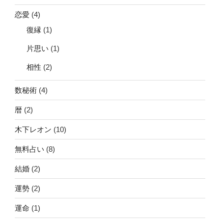
恋愛
(4)
復縁
(1)
片思い
(1)
相性
(2)
数秘術
(4)
暦
(2)
木下レオン
(10)
無料占い
(8)
結婚
(2)
運勢
(2)
運命
(1)