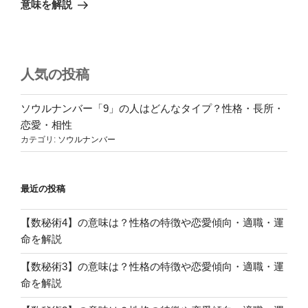
投
シ
意味を解説
稿
ョ
ン
人気の投稿
ソウルナンバー「9」の人はどんなタイプ？性格・長所・
恋愛・相性
カテゴリ:
ソウルナンバー
最近の投稿
【数秘術4】の意味は？性格の特徴や恋愛傾向・適職・運
命を解説
【数秘術3】の意味は？性格の特徴や恋愛傾向・適職・運
命を解説