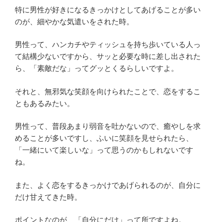
特に男性が好きになるきっかけとしてあげることが多い
のが、細やかな気遣いをされた時。
男性って、ハンカチやティッシュを持ち歩いている人っ
て結構少ないですから、サッと必要な時に差し出された
ら、「素敵だな」ってグッとくるらしいですよ。
それと、無邪気な笑顔を向けられたことで、恋をするこ
ともあるみたい。
男性って、普段あまり弱音を吐かないので、癒やしを求
めることが多いですし、ふいに笑顔を見せられたら、
「一緒にいて楽しいな」って思うのかもしれないです
ね。
また、よく恋をするきっかけであげられるのが、自分に
だけ甘えてきた時。
ポイントなのが、「自分にだけ」って所ですよね。